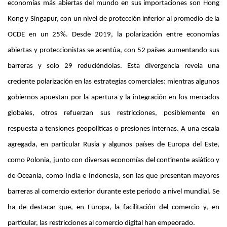
economías más abiertas del mundo en sus importaciones son Hong
Kong y Singapur, con un nivel de protección inferior al promedio de la
OCDE en un 25%. Desde 2019, la polarización entre economías
abiertas y proteccionistas se acentúa, con 52 países aumentando sus
barreras y solo 29 reduciéndolas. Esta divergencia revela una
creciente polarización en las estrategias comerciales: mientras algunos
gobiernos apuestan por la apertura y la integración en los mercados
globales, otros refuerzan sus restricciones, posiblemente en
respuesta a tensiones geopolíticas o presiones internas. A una escala
agregada, en particular Rusia y algunos países de Europa del Este,
como Polonia, junto con diversas economías del continente asiático y
de Oceanía, como India e Indonesia, son las que presentan mayores
barreras al comercio exterior durante este periodo a nivel mundial. Se
ha de destacar que, en Europa, la facilitación del comercio y, en
particular, las restricciones al comercio digital han empeorado.