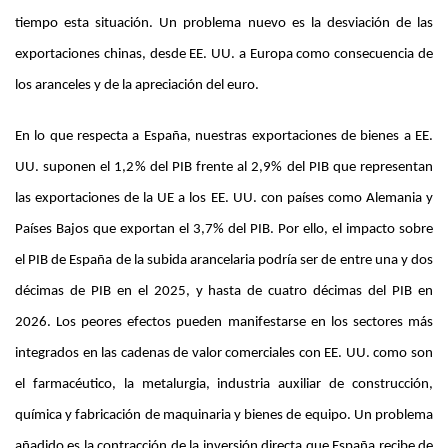
tiempo esta situación. Un problema nuevo es la desviación de las
exportaciones chinas, desde EE. UU. a Europa como consecuencia de
los aranceles y de la apreciación del euro.
En lo que respecta a España, nuestras exportaciones de bienes a EE.
UU. suponen el 1,2% del PIB frente al 2,9% del PIB que representan
las exportaciones de la UE a los EE. UU. con países como Alemania y
Países Bajos que exportan el 3,7% del PIB. Por ello, el impacto sobre
el PIB de España de la subida arancelaria podría ser de entre una y dos
décimas de PIB en el 2025, y hasta de cuatro décimas del PIB en
2026. Los peores efectos pueden manifestarse en los sectores más
integrados en las cadenas de valor comerciales con EE. UU. como son
el farmacéutico, la metalurgia, industria auxiliar de construcción,
química y fabricación de maquinaria y bienes de equipo. Un problema
añadido es la contracción de la inversión directa que España recibe de