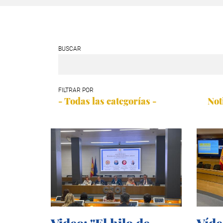
BUSCAR
FILTRAR POR
- Todas las categorías -
Not
Video: "El hilo de
Víde