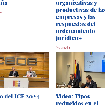
aña
organizativas y
productivas de la
ia
empresas y las
respuestas del
ordenamiento
jurídico»
Multimedia
o del ICF 2024
Vídeo: Tipos
reducidos en el