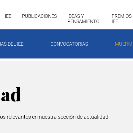
gación
IEE
PUBLICACIONES
IDEAS Y
PREMIOS
PENSAMIENTO
IEE
cipal
IAS DEL IEE
CONVOCATORIAS
MULTIM
dad
os relevantes en nuestra sección de actualidad.