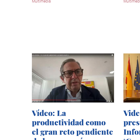
Multimedia
Multimed
Vídeo: La
Vide
productividad como
pres
el gran reto pendiente
Info