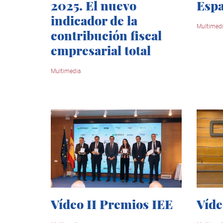
2025. El nuevo
Esp
indicador de la
Multimed
contribución fiscal
empresarial total
Multimedia
Vídeo II Premios IEE
Víde