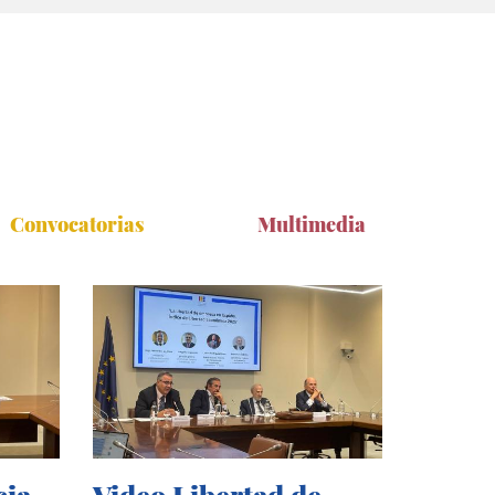
Convocatorias
Multimedia
cia
Video Libertad de