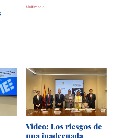
Multimedia
s
Video: Los riesgos de
una inadecuada