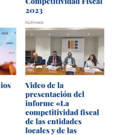
Competitividad Fiscal
2023
Multimedia
ios
Video de la
presentación del
informe «La
competitividad fiscal
de las entidades
locales y de las