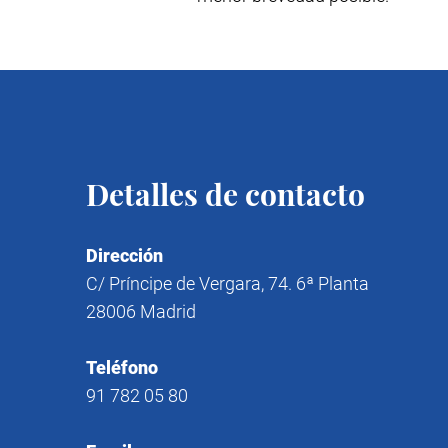
Detalles de contacto
Dirección
C/ Príncipe de Vergara, 74. 6ª Planta
28006 Madrid
Teléfono
91 782 05 80