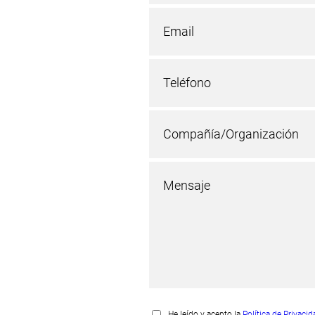
He leído y acepto la
Política de Privaci