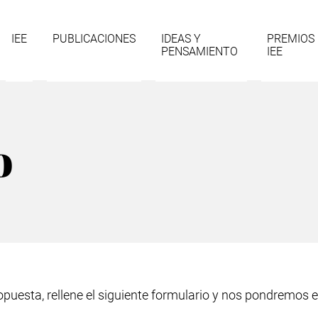
gación
IEE
PUBLICACIONES
IDEAS Y
PREMIOS
PENSAMIENTO
IEE
cipal
o
opuesta, rellene el siguiente formulario y nos pondremos 