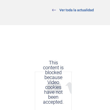
Ver toda la actualidad
This
content is
blocked
because
Video
cookies
have not
been
accepted.