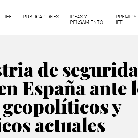
gación
IEE
PUBLICACIONES
IDEAS Y
PREMIOS
PENSAMIENTO
IEE
cipal
tria de segurida
en España ante 
 geopolíticos y
cos actuales