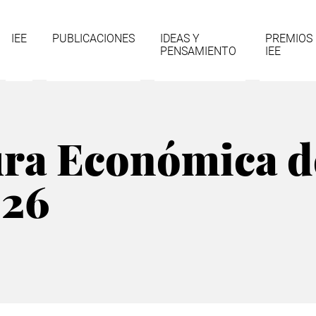
gación
IEE
PUBLICACIONES
IDEAS Y
PREMIOS
PENSAMIENTO
IEE
cipal
ra Económica d
026