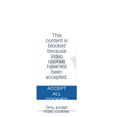
This
content is
blocked
because
Video
cookies
have not
been
accepted.
ACCEPT
ALL
COOKIES
Only accept
Video cookies.