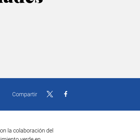
Compartir
con la colaboración del
cimiento verde en