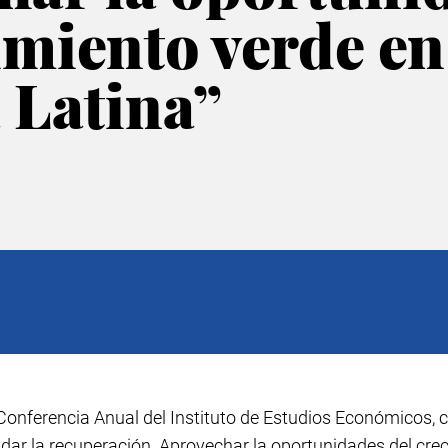
imiento verde en
 Latina”
I Conferencia Anual del Instituto de Estudios Económicos, 
dar la recuperación. Aprovechar la oportunidades del cre