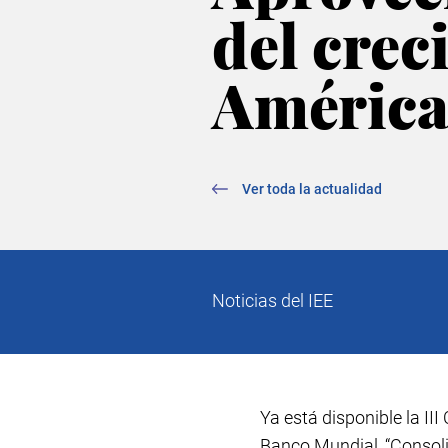
del crec
América
Ver toda la actualidad
Noticias del IEE
Ya está disponible la II
Banco Mundial, “
Consoli