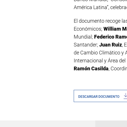
América Latina
”, celebr
El documento recoge la
Económicos
;
William M
Mundial
;
Federico Ram
Santander
;
Juan Ruiz
, 
de Cambio Climático y 
Internacional y Área del
Ramón Casilda
, Coordi
DESCARGAR DOCUMENTO