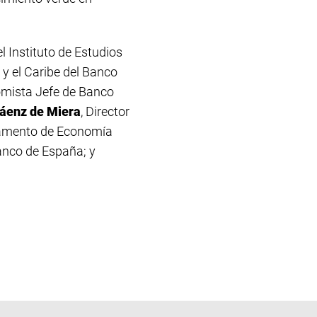
el
Instituto de Estudios
y el Caribe del
Banco
omista Jefe de
Banco
áenz de Miera
, Director
rtamento de Economía
nco de España
; y