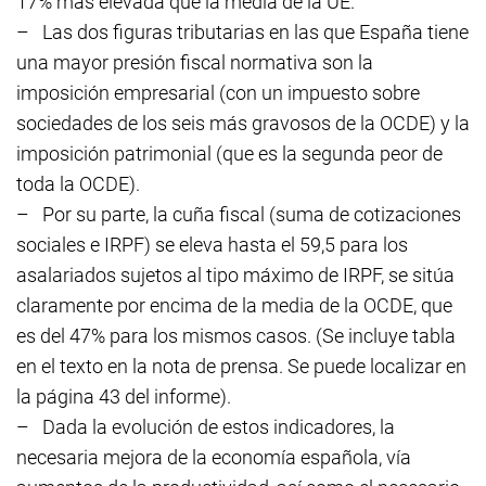
17% más elevada que la media de la UE.
–
Las dos figuras tributarias en las que España tiene
una mayor presión fiscal normativa son la
imposición empresarial (con un impuesto sobre
sociedades de los seis más gravosos de la OCDE) y la
imposición patrimonial (que es la segunda peor de
toda la OCDE).
–
Por su parte, la cuña fiscal (suma de cotizaciones
sociales e IRPF) se eleva hasta el 59,5 para los
asalariados sujetos al tipo máximo de IRPF, se sitúa
claramente por encima de la media de la OCDE, que
es del 47% para los mismos casos. (Se incluye tabla
en el texto en la nota de prensa. Se puede localizar en
la página 43 del informe).
–
Dada la evolución de estos indicadores, la
necesaria mejora de la economía española, vía