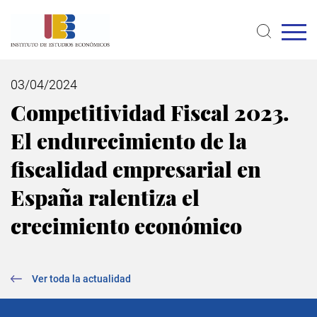
Pasar
al
contenido
principal
03/04/2024
Competitividad Fiscal 2023.
El endurecimiento de la
fiscalidad empresarial en
España ralentiza el
crecimiento económico
Ver toda la actualidad