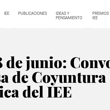
gación
IEE
PUBLICACIONES
IDEAS Y
PREMIOS
PENSAMIENTO
IEE
cipal
8 de junio: Conv
sa de Coyuntura
ca del IEE