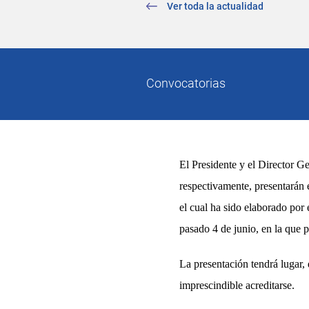
Ver toda la actualidad
Convocatorias
El Presidente y el Director G
respectivamente, presentarán
el cual
ha sido elaborado por 
pasado
4 de junio,
en la que p
La presentación tendrá lugar,
imprescindible acreditarse
.