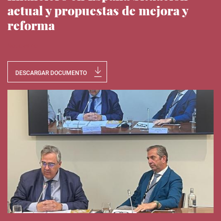
actual y propuestas de mejora y
reforma
Noticias del IEE
DESCARGAR DOCUMENTO