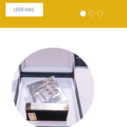
LEER MÁS
Imagen