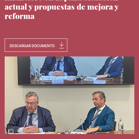
actual y propuestas de mejora y
reforma
Noticias del IEE
DESCARGAR DOCUMENTO