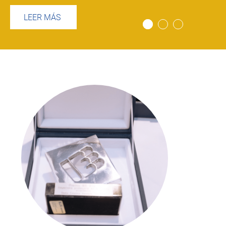
LEER MÁS
Imagen