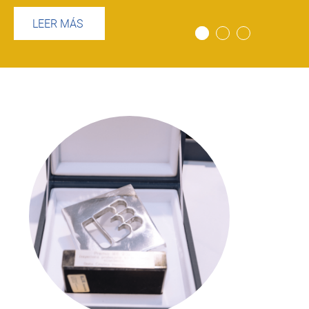
LEER MÁS
Imagen