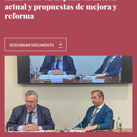
actual y propuestas de mejora y
reforma
Noticias del IEE
DESCARGAR DOCUMENTO