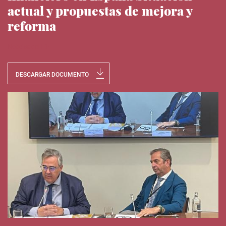
actual y propuestas de mejora y
reforma
Noticias del IEE
DESCARGAR DOCUMENTO