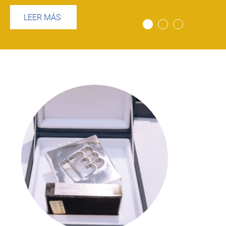
LEER MÁS
Imagen