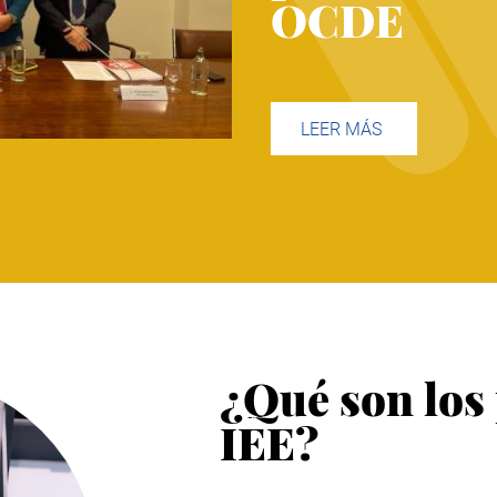
OCDE
LEER MÁS
¿Qué son los
IEE?