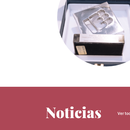
Noticias
Ver to