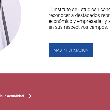
El Instituto de Estudios Eco
reconocer a destacados repr
económico y empresarial, y s
en sus respectivos campos.
MÁS INFORMACIÓN
da la actualidad