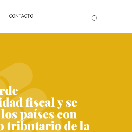
CONTACTO
rde
dad fiscal y se
 los países con
 tributario de la