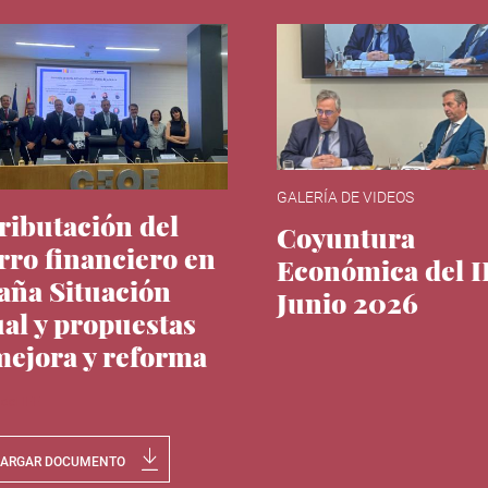
GALERÍA DE VIDEOS
tributación del
Coyuntura
rro financiero en
Económica del 
aña Situación
Junio 2026
ual y propuestas
mejora y reforma
 del IEE
CARGAR DOCUMENTO