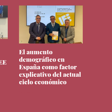
El aumento
demográfico en
IEE
España como factor
explicativo del actual
ciclo económico
Noticias del IEE