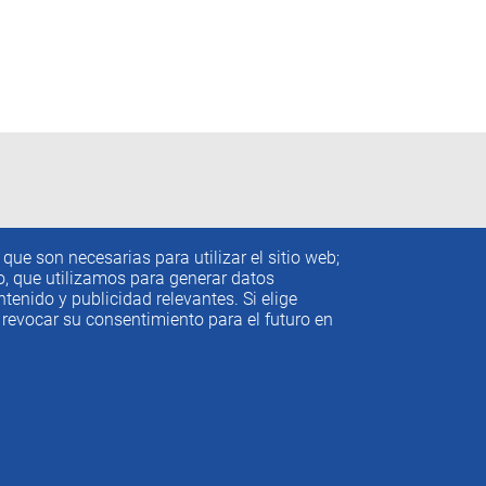
que son necesarias para utilizar el sitio web;
to, que utilizamos para generar datos
tenido y publicidad relevantes. Si elige
revocar su consentimiento para el futuro en
conómicos