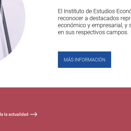
El Instituto de Estudios Eco
reconocer a destacados repr
económico y empresarial, y s
en sus respectivos campos.
MÁS INFORMACIÓN
da la actualidad