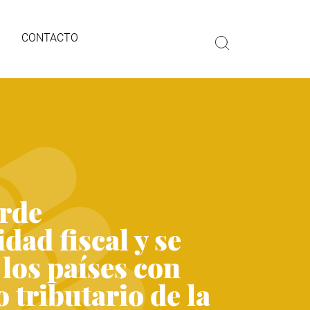
CONTACTO
rde
dad fiscal y se
 los países con
 tributario de la