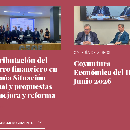
GALERÍA DE VIDEOS
tributación del
Coyuntura
rro financiero en
Económica del 
aña Situación
Junio 2026
ual y propuestas
mejora y reforma
 del IEE
CARGAR DOCUMENTO