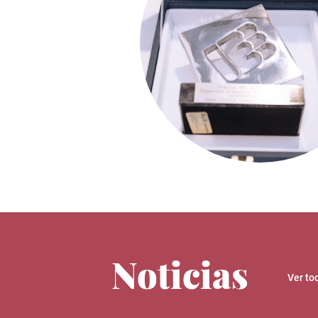
Noticias
Ver to