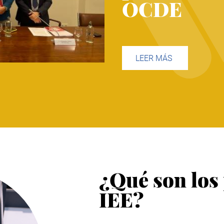
OCDE
LEER MÁS
¿Qué son los
IEE?