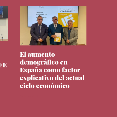
El aumento
demográfico en
IEE
España como factor
explicativo del actual
ciclo económico
Noticias del IEE