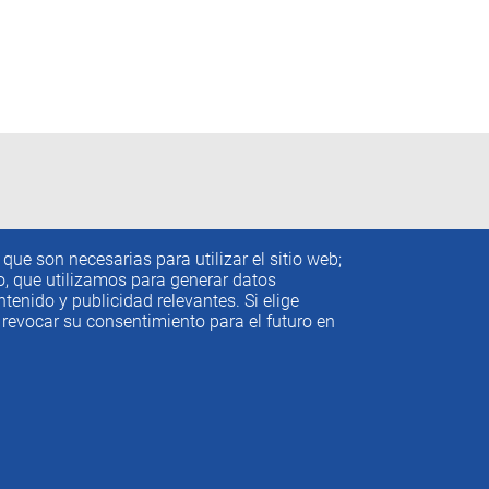
que son necesarias para utilizar el sitio web;
to, que utilizamos para generar datos
tenido y publicidad relevantes. Si elige
revocar su consentimiento para el futuro en
conómicos