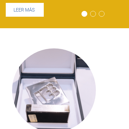
LEER MÁS
Imagen