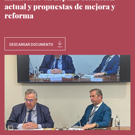
actual y propuestas de mejora y
reforma
Noticias del IEE
DESCARGAR DOCUMENTO