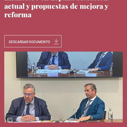
actual y propuestas de mejora y
reforma
Noticias del IEE
DESCARGAR DOCUMENTO