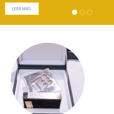
LEER MÁS
Imagen