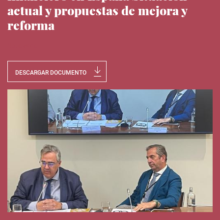
actual y propuestas de mejora y
reforma
Noticias del IEE
DESCARGAR DOCUMENTO