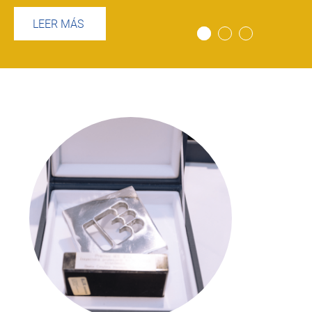
LEER MÁS
Imagen