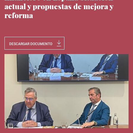
actual y propuestas de mejora y
reforma
Noticias del IEE
DESCARGAR DOCUMENTO