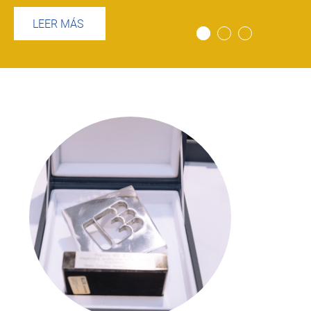
LEER MÁS
Imagen