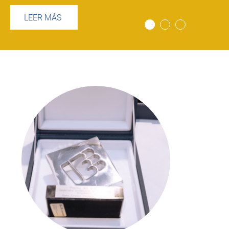
LEER MÁS
Imagen