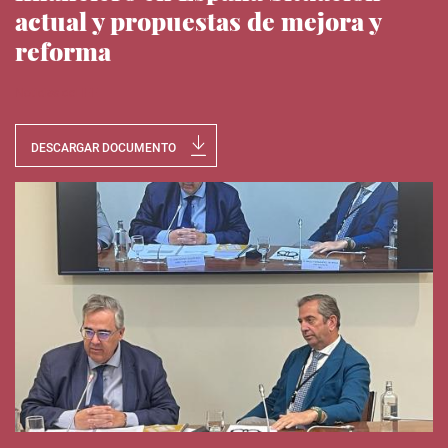
actual y propuestas de mejora y
reforma
Noticias del IEE
DESCARGAR DOCUMENTO