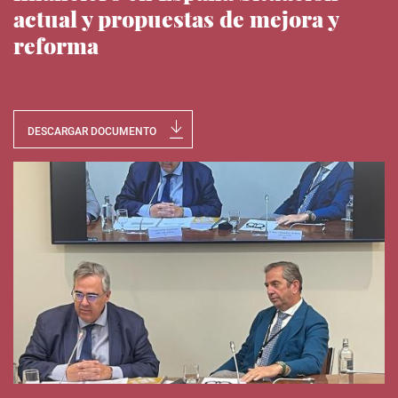
actual y propuestas de mejora y
reforma
Noticias del IEE
DESCARGAR DOCUMENTO