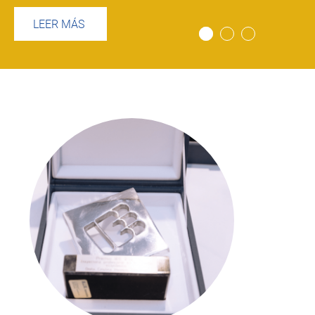
LEER MÁS
Imagen