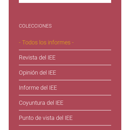
COLECCIONES
- Todos los informes -
Revista del IEE
Opinión del IEE
Informe del IEE
Coyuntura del IEE
Punto de vista del IEE