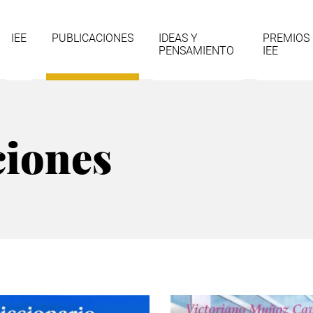
gación
IEE
PUBLICACIONES
IDEAS Y
PREMIOS
PENSAMIENTO
IEE
cipal
ciones