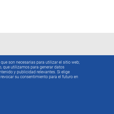
que son necesarias para utilizar el sitio web;
to, que utilizamos para generar datos
tenido y publicidad relevantes. Si elige
revocar su consentimiento para el futuro en
conómicos