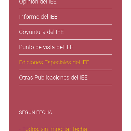
Opinión del IEE
Informe del IEE
Coyuntura del IEE
Punto de vista del IEE
Ediciones Especiales del IEE
Otras Publicaciones del IEE
SEGÚN FECHA
- Todos, sin importar fecha -