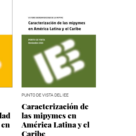
PUNTO DE VISTA DEL IEE
Caracterización de
dad
las mipymes en
 en
América Latina y el
Caribe