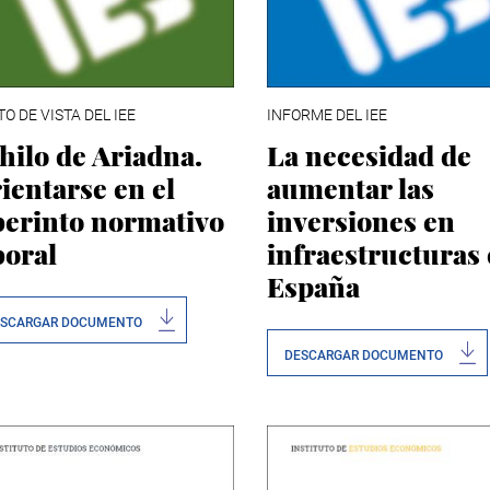
O DE VISTA DEL IEE
INFORME DEL IEE
 hilo de Ariadna.
La necesidad de
ientarse en el
aumentar las
berinto normativo
inversiones en
boral
infraestructuras
España
ESCARGAR DOCUMENTO
DESCARGAR DOCUMENTO