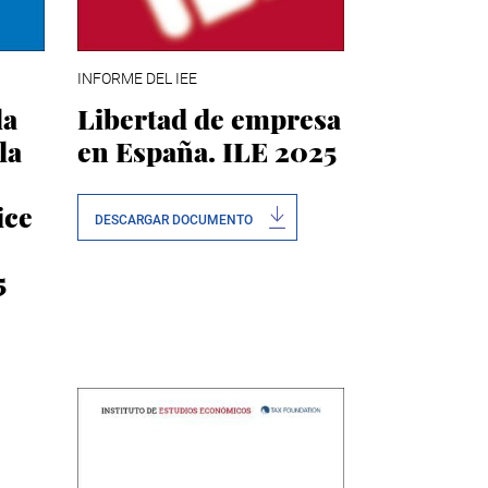
INFORME DEL IEE
la
Libertad de empresa
la
en España. ILE 2025
ice
DESCARGAR DOCUMENTO
5