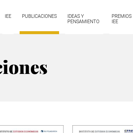
gación
IEE
PUBLICACIONES
IDEAS Y
PREMIOS
PENSAMIENTO
IEE
cipal
ciones