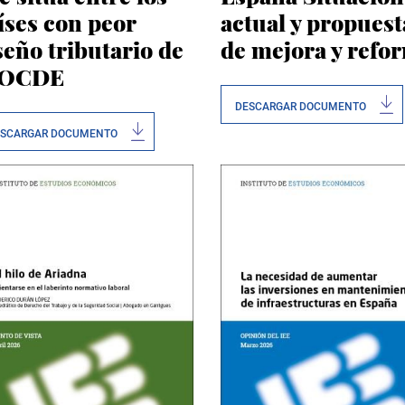
íses con peor
actual y propuest
seño tributario de
de mejora y refo
 OCDE
DESCARGAR DOCUMENTO
ESCARGAR DOCUMENTO