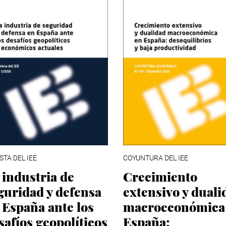
STA DEL IEE
COYUNTURA DEL IEE
 industria de
Crecimiento
guridad y defensa
extensivo y duali
 España ante los
macroeconómica
safíos geopolíticos
España: