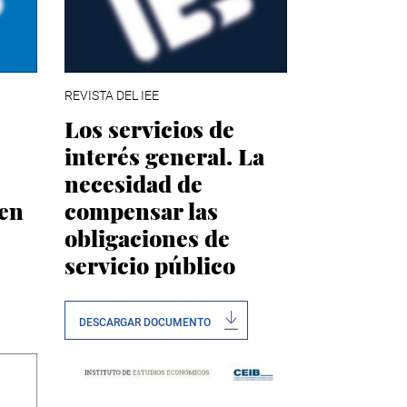
REVISTA DEL IEE
Los servicios de
interés general. La
necesidad de
 en
compensar las
obligaciones de
servicio público
DESCARGAR DOCUMENTO