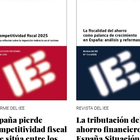
RME DEL IEE
REVISTA DEL IEE
paña pierde
La tributación de
mpetitividad fiscal
ahorro financier
se sitúa entre los
España Situación