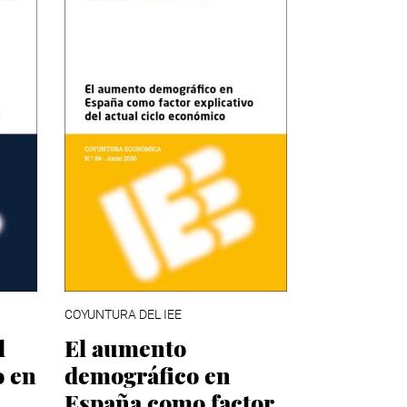
COYUNTURA DEL IEE
l
El aumento
o en
demográfico en
España como factor