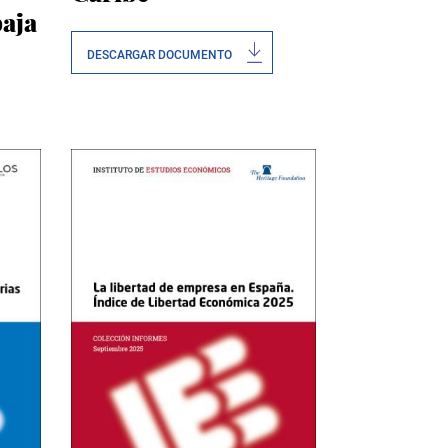
baja
DESCARGAR DOCUMENTO