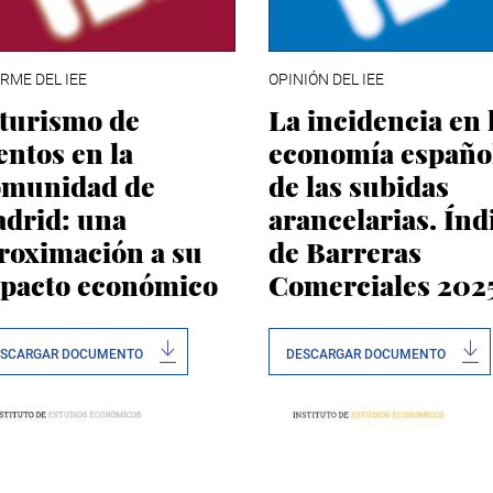
RME DEL IEE
OPINIÓN DEL IEE
 turismo de
La incidencia en 
entos en la
economía españo
munidad de
de las subidas
drid: una
arancelarias. Índ
roximación a su
de Barreras
pacto económico
Comerciales 202
ESCARGAR DOCUMENTO
DESCARGAR DOCUMENTO