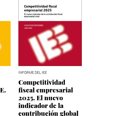
INFORME DEL IEE
Competitividad
E.
fiscal empresarial
2025. El nuevo
indicador de la
contribución global