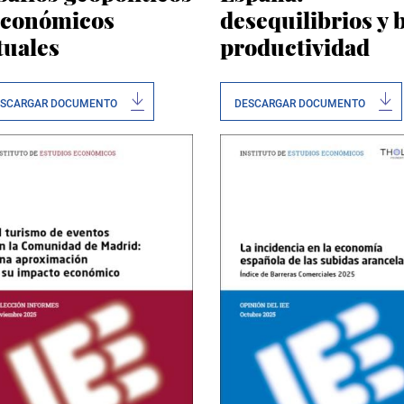
económicos
desequilibrios y 
tuales
productividad
ESCARGAR DOCUMENTO
DESCARGAR DOCUMENTO