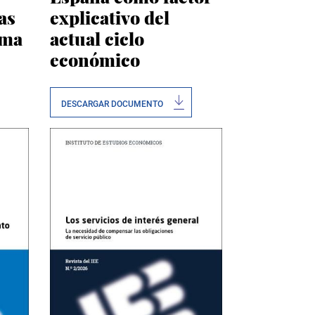
as
explicativo del
rma
actual ciclo
económico
DESCARGAR DOCUMENTO