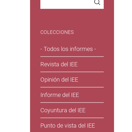
COLECCIONES
- Todos los informes -
Revista del IEE
Opinión del IEE
Informe del IEE
Coyuntura del IEE
Punto de vista del IEE