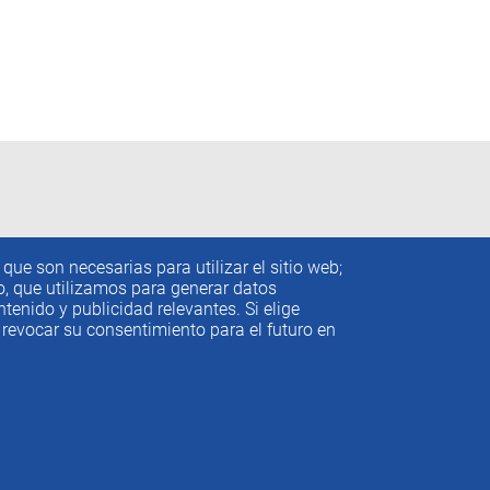
que son necesarias para utilizar el sitio web;
to, que utilizamos para generar datos
tenido y publicidad relevantes. Si elige
revocar su consentimiento para el futuro en
conómicos