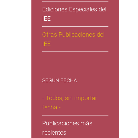
Ediciones Especiales del
IEE
Otras Publicaciones del
IEE
SEGÚN FECHA
- Todos, sin importar
fecha -
Publicaciones más
recientes