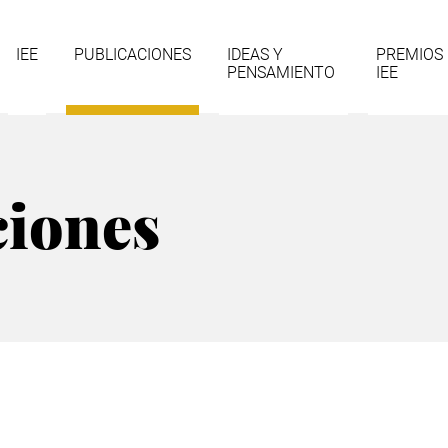
gación
IEE
PUBLICACIONES
IDEAS Y
PREMIOS
PENSAMIENTO
IEE
cipal
ciones