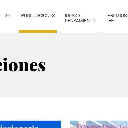
gación
IEE
PUBLICACIONES
IDEAS Y
PREMIOS
PENSAMIENTO
IEE
cipal
ciones