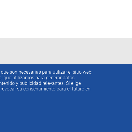
que son necesarias para utilizar el sitio web;
to, que utilizamos para generar datos
tenido y publicidad relevantes. Si elige
revocar su consentimiento para el futuro en
conómicos