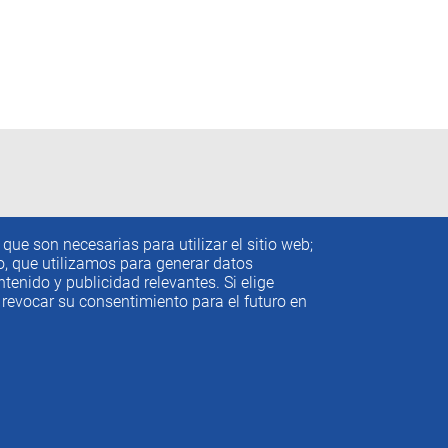
que son necesarias para utilizar el sitio web;
to, que utilizamos para generar datos
tenido y publicidad relevantes. Si elige
revocar su consentimiento para el futuro en
conómicos