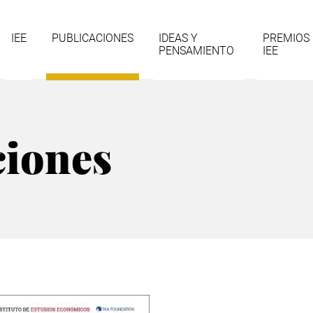
gación
IEE
PUBLICACIONES
IDEAS Y
PREMIOS
PENSAMIENTO
IEE
cipal
ciones