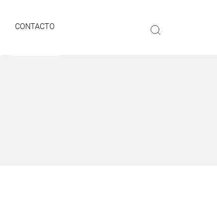
CONTACTO