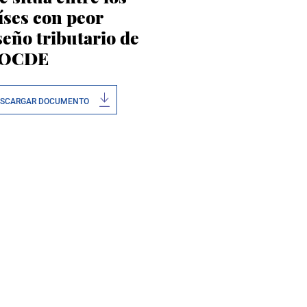
íses con peor
seño tributario de
 OCDE
ESCARGAR DOCUMENTO