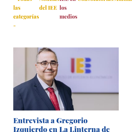
las
del IEE
los
categorías
medios
-
Entrevista a Gregorio
Izquierdo en La Linterna de