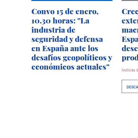
Convo 15 de enero,
Crec
10.30 horas: "La
exte
industria de
mac
seguridad y defensa
Espa
en España ante los
dese
desafíos geopolíticos y
prod
económicos actuales"
Noticias d
DESC
Paginación