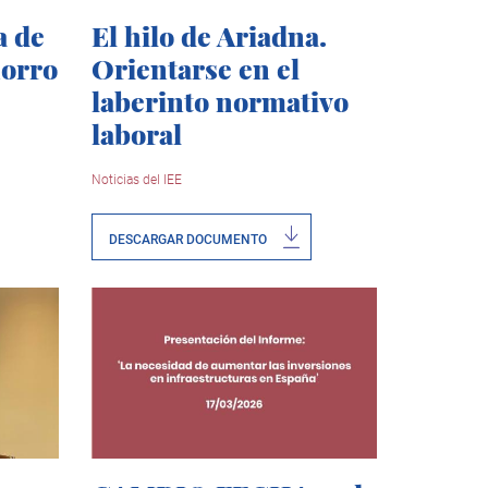
a de
El hilo de Ariadna.
horro
Orientarse en el
laberinto normativo
laboral
Noticias del IEE
DESCARGAR DOCUMENTO