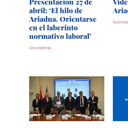
Presentación 27 de
Vide
abril: ‘El hilo de
Aria
Ariadna. Orientarse
Multimed
en el laberinto
normativo laboral’
Convocatorias