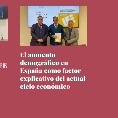
El aumento
demográfico en
IEE
España como factor
explicativo del actual
ciclo económico
Noticias del IEE