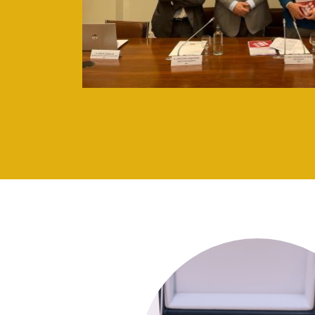
Image