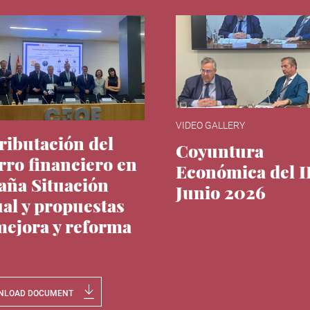
VIDEO GALLERY
tributación del
Coyuntura
rro financiero en
Económica del 
aña Situación
Junio 2026
ual y propuestas
mejora y reforma
 del IEE
NLOAD DOCUMENT