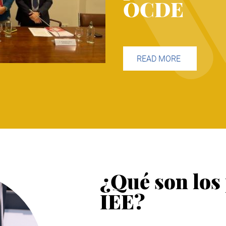
OCDE
READ MORE
¿Qué son los
IEE?