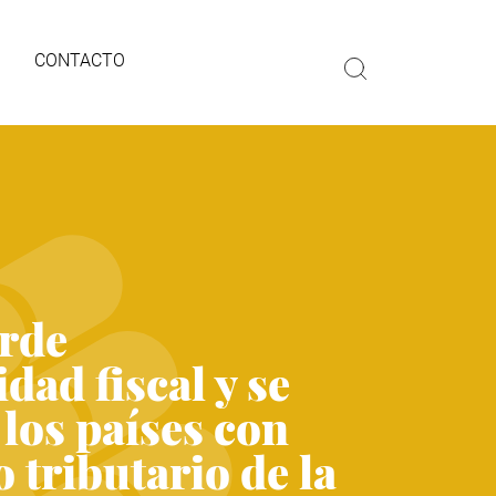
CONTACTO
rde
dad fiscal y se
 los países con
 tributario de la