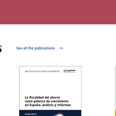
s
See all the publications