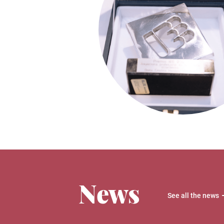
News
See all the news