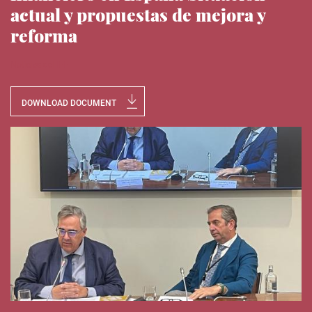
actual y propuestas de mejora y
reforma
Noticias del IEE
DOWNLOAD DOCUMENT