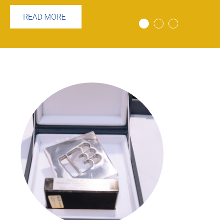
READ MORE
Image