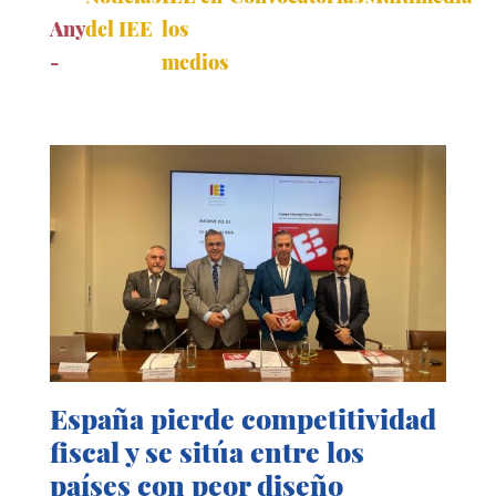
Any
del IEE
los
-
medios
España pierde competitividad
fiscal y se sitúa entre los
países con peor diseño