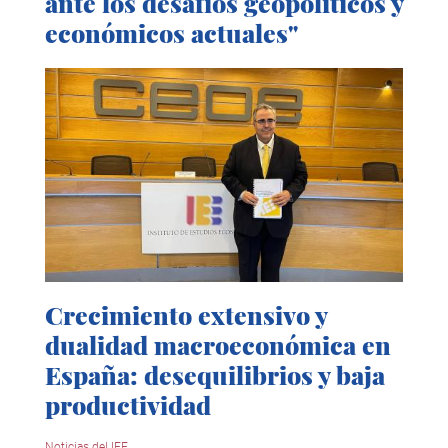
ante los desafíos geopolíticos y
económicos actuales"
Crecimiento extensivo y
dualidad macroeconómica en
España: desequilibrios y baja
productividad
Noticias del IEE