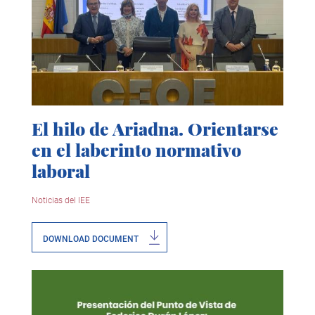
El hilo de Ariadna. Orientarse
en el laberinto normativo
laboral
Noticias del IEE
DOWNLOAD DOCUMENT