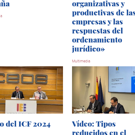
aña
organizativas y
productivas de la
ia
empresas y las
respuestas del
ordenamiento
jurídico»
Multimedia
o del ICF 2024
Vídeo: Tipos
reducidos en el