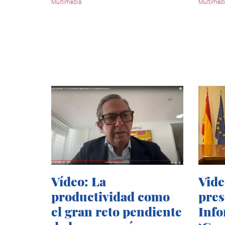
Multimedia
Multimed
Vídeo: La
Vide
productividad como
pres
el gran reto pendiente
Info