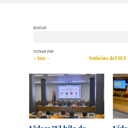
BUSCAR
FILTRAR POR
- Any -
Noticias del IEE
Video: "El hilo de
Víde