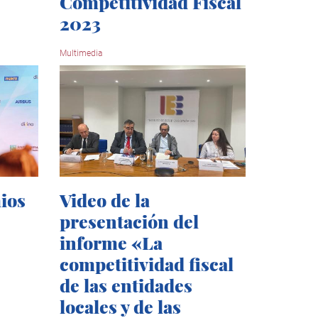
Competitividad Fiscal
2023
Multimedia
ios
Video de la
presentación del
informe «La
competitividad fiscal
de las entidades
locales y de las