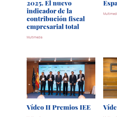
2025. El nuevo
Esp
indicador de la
Multimed
contribución fiscal
empresarial total
Multimedia
Vídeo II Premios IEE
Víde