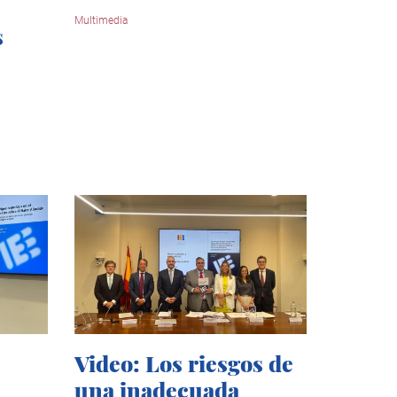
Multimedia
s
Video: Los riesgos de
una inadecuada