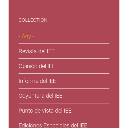
COLLECTION
- Any -
Revista del IEE
Opinión del IEE
Informe del IEE
Coyuntura del IEE
Punto de vista del IEE
Ediciones Especiales del IEE