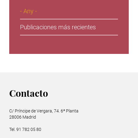
- Any -
Publicaciones más recientes
Contacto
C/ Príncipe de Vergara, 74. 6ª Planta
28006 Madrid
Tel. 91 782 05 80