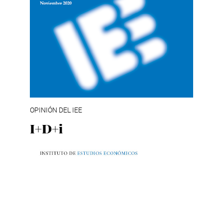
OPINIÓN DEL IEE
I+D+i