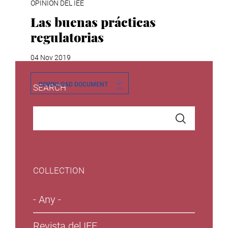
OPINIÓN DEL IEE
Las buenas prácticas
regulatorias
04 Nov 2019
DOWNLOAD DOCUMENT
SEARCH
COLLECTION
- Any -
Revista del IEE