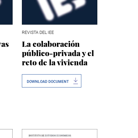
REVISTA DEL IEE
vas
La colaboración
público-privada y el
reto de la vivienda
DOWNLOAD DOCUMENT