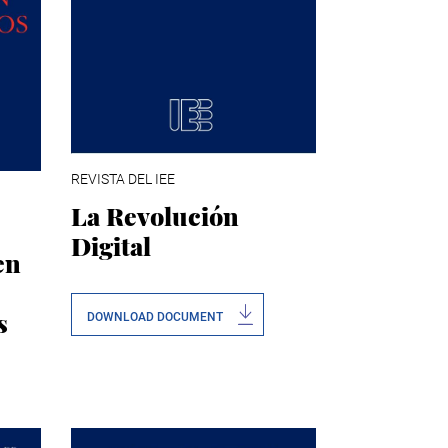
REVISTA DEL IEE
La Revolución
Digital
en
s
DOWNLOAD DOCUMENT