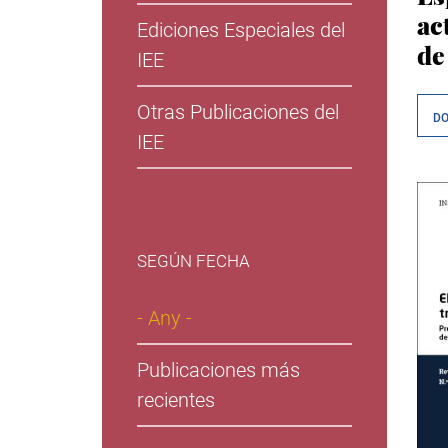
ac
Ediciones Especiales del
de
IEE
Otras Publicaciones del
D
IEE
SEGÚN FECHA
- Any -
Publicaciones más
recientes