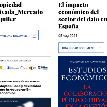
El impacto
opiedad
económico del
ivada_Mercado
sector del dato e
quiler
España
05 Aug 2024
OWNLOAD DOCUMENT
DOWNLOAD DOCUMENT