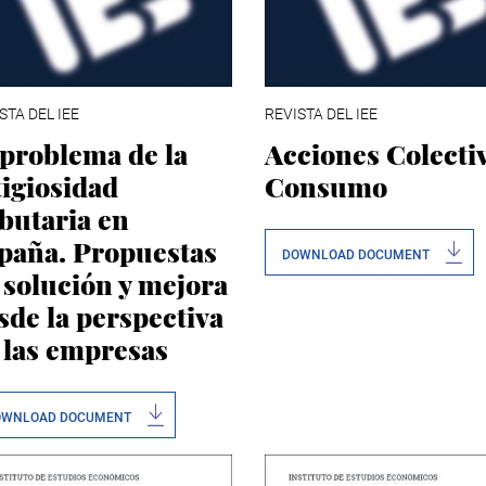
STA DEL IEE
REVISTA DEL IEE
 problema de la
Acciones Colecti
tigiosidad
Consumo
ibutaria en
paña. Propuestas
DOWNLOAD DOCUMENT
 solución y mejora
sde la perspectiva
 las empresas
OWNLOAD DOCUMENT