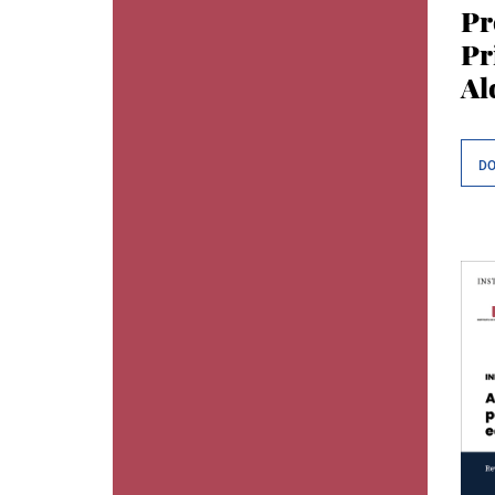
Pr
Pr
Al
D