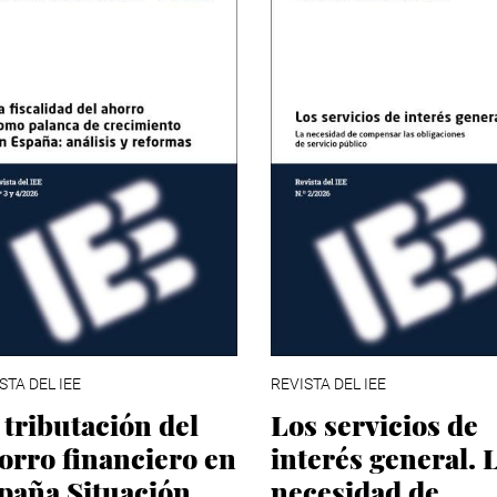
STA DEL IEE
REVISTA DEL IEE
 tributación del
Los servicios de
orro financiero en
interés general. 
paña Situación
necesidad de