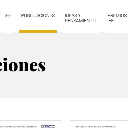
gación
IEE
PUBLICACIONES
IDEAS Y
PREMIOS
PENSAMIENTO
IEE
cipal
ciones