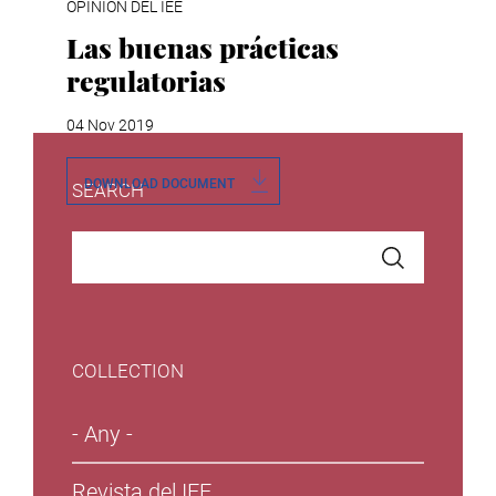
OPINIÓN DEL IEE
Las buenas prácticas
regulatorias
04 Nov 2019
DOWNLOAD DOCUMENT
SEARCH
COLLECTION
- Any -
Revista del IEE