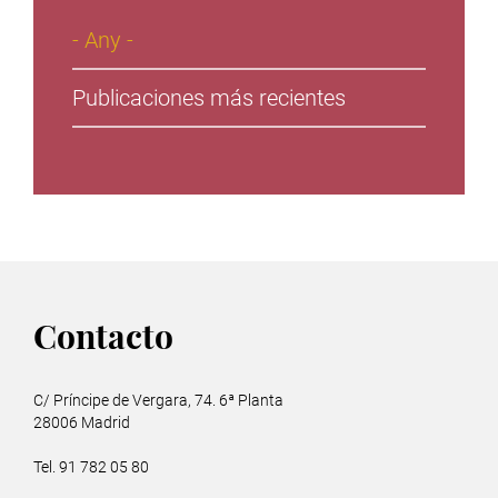
- Any -
Publicaciones más recientes
Contacto
C/ Príncipe de Vergara, 74. 6ª Planta
28006 Madrid
Tel. 91 782 05 80