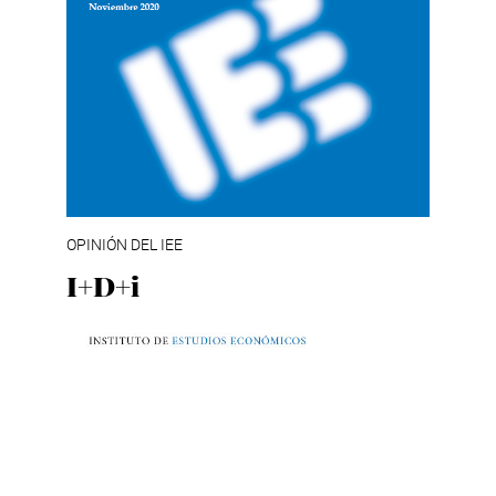
OPINIÓN DEL IEE
I+D+i