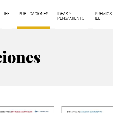
gación
IEE
PUBLICACIONES
IDEAS Y
PREMIOS
PENSAMIENTO
IEE
cipal
ciones