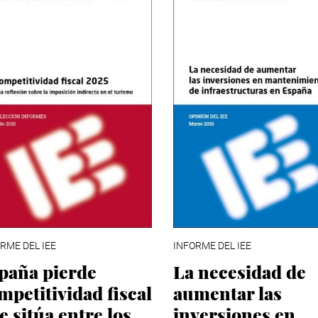
RME DEL IEE
INFORME DEL IEE
paña pierde
La necesidad de
mpetitividad fiscal
aumentar las
se sitúa entre los
inversiones en