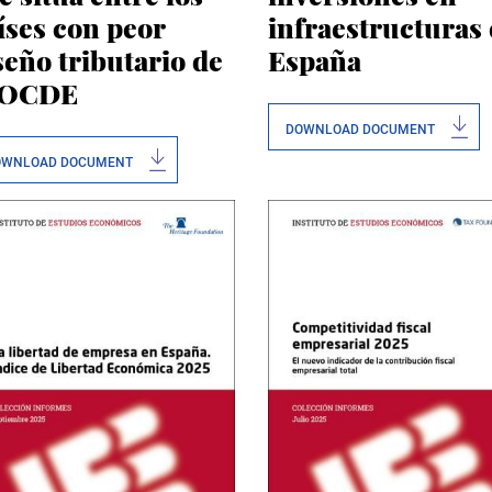
íses con peor
infraestructuras
seño tributario de
España
 OCDE
DOWNLOAD DOCUMENT
OWNLOAD DOCUMENT