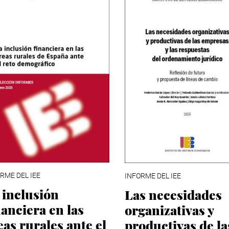
RME DEL IEE
INFORME DEL IEE
 inclusión
Las necesidades
nanciera en las
organizativas y
eas rurales ante el
productivas de la