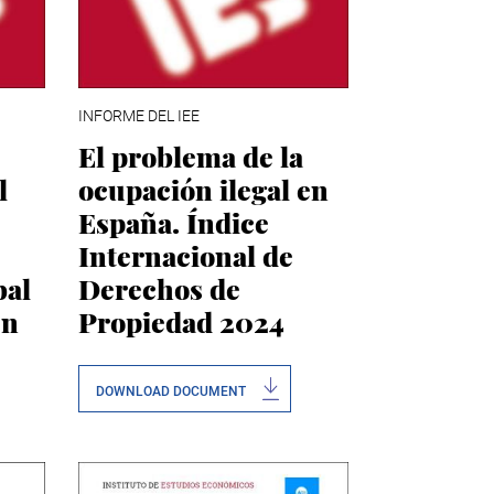
INFORME DEL IEE
El problema de la
l
ocupación ilegal en
España. Índice
Internacional de
bal
Derechos de
en
Propiedad 2024
DOWNLOAD DOCUMENT