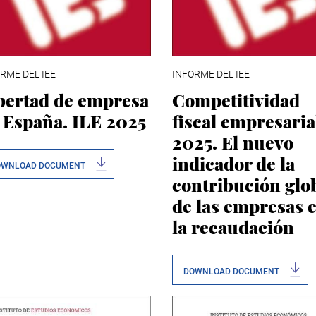
RME DEL IEE
INFORME DEL IEE
bertad de empresa
Competitividad
 España. ILE 2025
fiscal empresaria
2025. El nuevo
indicador de la
OWNLOAD DOCUMENT
contribución glo
de las empresas 
la recaudación
DOWNLOAD DOCUMENT